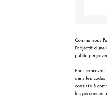
Comme nous l’ex
l’objectif d’une
public perçoive
Pour concevoir 
dans les codes 
consiste à comp
les personnes à