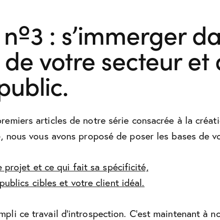
 nº3 : s’immerger da
 de votre secteur et
public.
remiers articles de notre série consacrée à la créat
le, nous vous avons proposé de poser les bases de vo
 projet et ce qui fait sa spécificité,
publics cibles et votre client idéal.
pli ce travail d’introspection. C’est maintenant à 