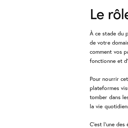
Le rô
À ce stade du p
de votre domain
comment vos pai
fonctionne et d’
Pour nourrir ce
plateformes vis
tomber dans les
la vie quotidien
C’est l’une des 