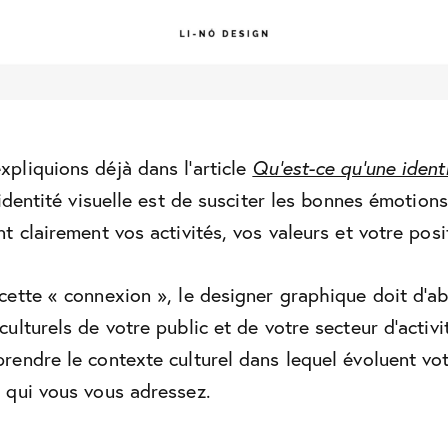
pliquions déjà dans l’article
Qu’est-ce qu’une identi
 identité visuelle est de susciter les bonnes émotions
nt clairement vos activités, vos valeurs et votre pos
cette « connexion », le designer graphique doit d’a
culturels de votre public et de votre secteur d’activi
rendre le contexte culturel dans lequel évoluent vot
 qui vous vous adressez.