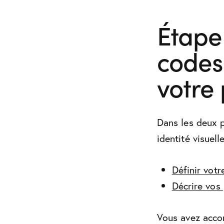
Étape
codes
votre 
Dans les deux p
identité visuel
Définir votre
Décrire vos 
Vous avez accom