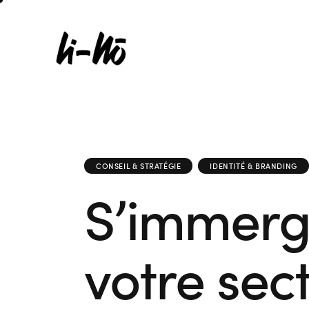
CONSEIL & STRATÉGIE
IDENTITÉ & BRANDING
S’immerg
votre sec