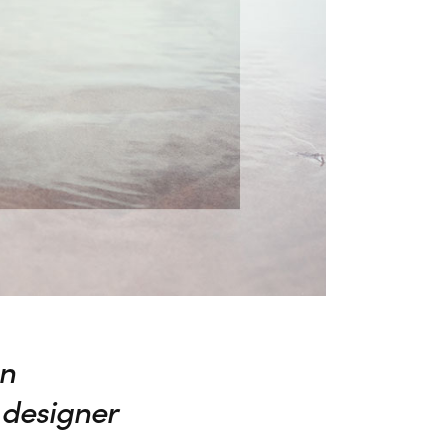
Un
 designer