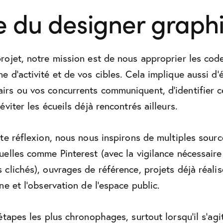
le du designer graph
rojet, notre mission est de nous approprier les co
e d’activité et de vos cibles. Cela implique aussi d’
rs ou vos concurrents communiquent, d’identifier c
éviter les écueils déjà rencontrés ailleurs.
tte réflexion, nous nous inspirons de multiples sourc
uelles comme Pinterest (avec la vigilance nécessair
 clichés), ouvrages de référence, projets déjà réalis
ne et l’observation de l’espace public.
étapes les plus chronophages, surtout lorsqu’il s’agi