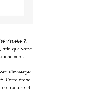
té visuelle ?
,
, afin que votre
itionnement.
bord s’immerger
té. Cette étape
re structure et