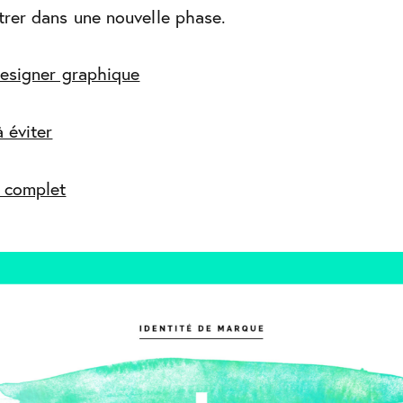
ntrer dans une nouvelle phase.
designer graphique
 éviter
 complet