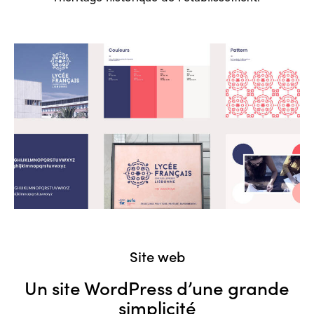
Site web
Un site WordPress d’une grande
simplicité