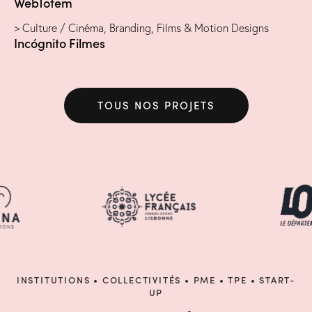
WebTotem
> Culture / Cinéma
,
Branding
,
Films & Motion Designs
Incógnito Filmes
TOUS NOS PROJETS
INSTITUTIONS • COLLECTIVITÉS • PME • TPE • START-
UP